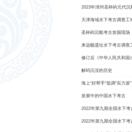
2023年漳州圣杯屿元代
天津海域水下考古调查工
圣杯屿沉船考古发掘现场
来远舰遗址水下考古调查
修订后《中华人民共和国
化遗产法律保护的中国贡
解码沉没的历史
海上“好帮手”低调“实力派
发展中的中国水下考古
2022年第九期全国水下
2022年第九期全国水下