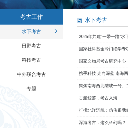
考古工作
水下考古
水下考古
2025年共建“一带一路
田野考古
国家社科基金冷门绝学专
科技考古
国家文物局考古研究中心
携手科技 走向深蓝 南海
中外联合考古
聚焦南海西北陆坡一号、二
专题
古船鲸落，考古入海
打捞北洋沉舰：仿佛跟我
深海考古，这么科幻吗？