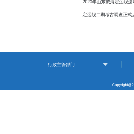
2020年山东威海定远舰
定远舰二期考古调查正式
行政主管部门
Copyright@